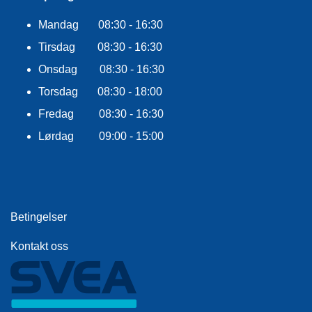
E
K
Mandag 08:30 - 16:30
L
E
Tirsdag 08:30 - 16:30
D
Onsdag 08:30 - 16:30
N
I
Torsdag 08:30 - 18:00
N
G
Fredag 08:30 - 16:30
Lørdag 09:00 - 15:00
V
A
N
N
S
Betingelser
P
O
Kontakt oss
R
T