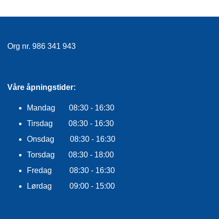
E
K
L
E
D
Org nr. 986 341 943
N
I
N
G
Våre åpningstider:
Mandag 08:30 - 16:30
V
A
Tirsdag 08:30 - 16:30
N
Onsdag 08:30 - 16:30
N
S
Torsdag 08:30 - 18:00
P
O
Fredag 08:30 - 16:30
R
T
Lørdag 09:00 - 15:00