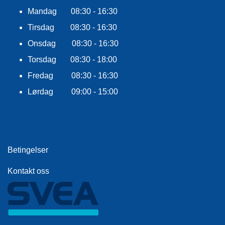
R
Mandag 08:30 - 16:30
O
G
Tirsdag 08:30 - 16:30
G
Onsdag 08:30 - 16:30
A
R
Torsdag 08:30 - 18:00
N
Fredag 08:30 - 16:30
Lørdag 09:00 - 15:00
F
L
Y
T
E
P
Betingelser
L
A
Kontakt oss
G
G
B