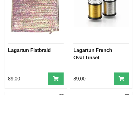
Lagartun Flatbraid
Lagartun French
Oval Tinsel
89,00
89,00