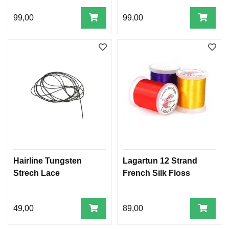
99,00
99,00
Hairline Tungsten
Lagartun 12 Strand
Strech Lace
French Silk Floss
49,00
89,00