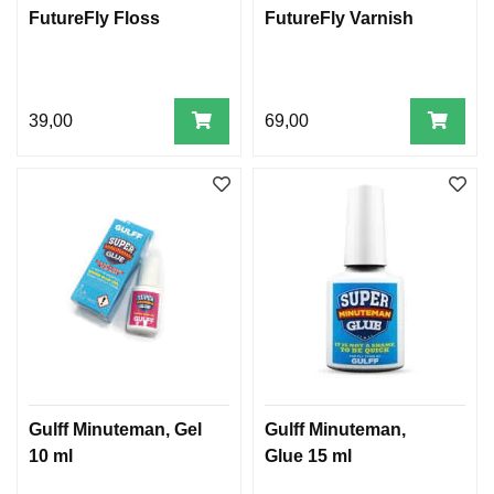
FutureFly Floss
FutureFly Varnish
39,00
69,00
Gulff Minuteman, Gel
Gulff Minuteman,
10 ml
Glue 15 ml