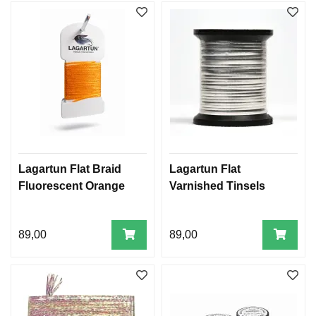
Lagartun Flat Braid
Lagartun Flat
Fluorescent Orange
Varnished Tinsels
89,00
89,00