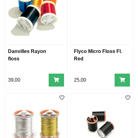
Danvilles Rayon
Flyco Micro Floss Fl.
floss
Red
39,00
25,00