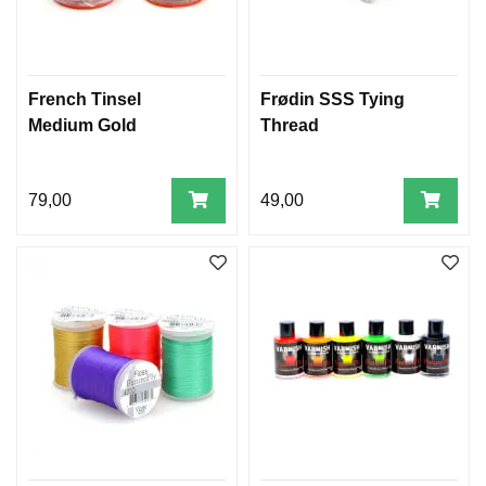
French Tinsel
Frødin SSS Tying
Medium Gold
Thread
79,00
49,00