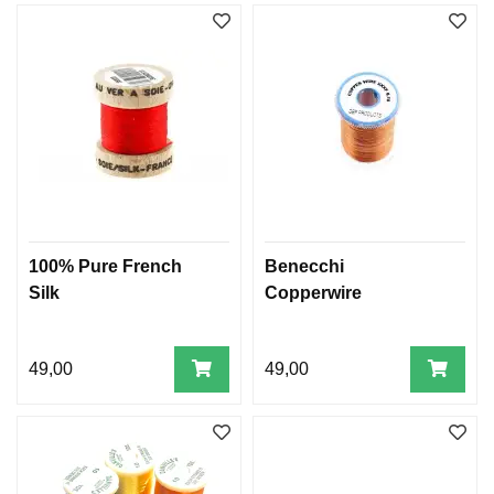
100% Pure French
Benecchi
Silk
Copperwire
49,00
49,00