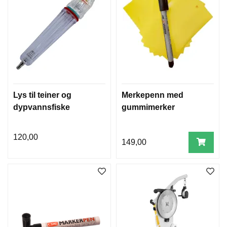
Lys til teiner og
Merkepenn med
dypvannsfiske
gummimerker
120,00
149,00