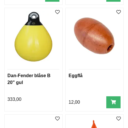
Dan-Fender blåse B
Eggflå
20" gul
333,00
12,00