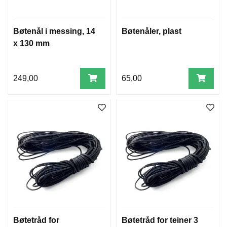
Bøtenål i messing, 14
Bøtenåler, plast
x 130 mm
249,00
65,00
Bøtetråd for
Bøtetråd for teiner 3