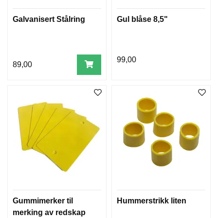
Galvanisert Stålring
Gul blåse 8,5"
99,00
89,00
Gummimerker til
Hummerstrikk liten
merking av redskap