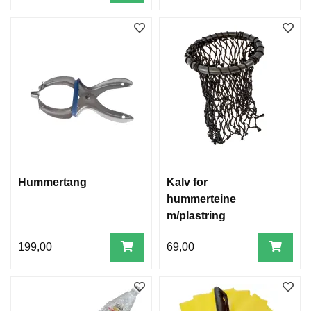
Hummertang
Kalv for
hummerteine
m/plastring
199,00
69,00