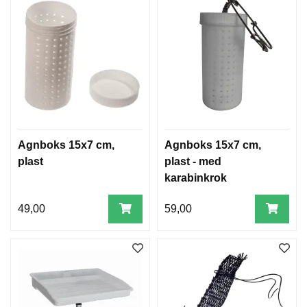
Agnboks 15x7 cm,
Agnboks 15x7 cm,
plast
plast - med
karabinkrok
49,00
59,00