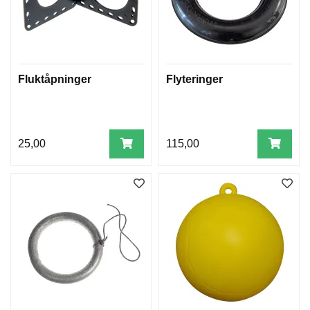
Fluktåpninger
Flyteringer
25,00
115,00